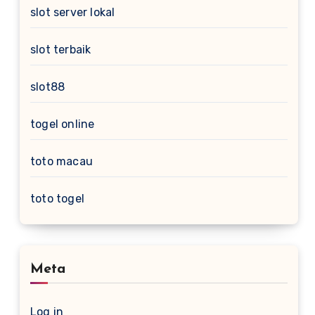
slot server lokal
slot terbaik
slot88
togel online
toto macau
toto togel
Meta
Log in