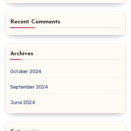
Recent Comments
Archives
October 2024
September 2024
June 2024