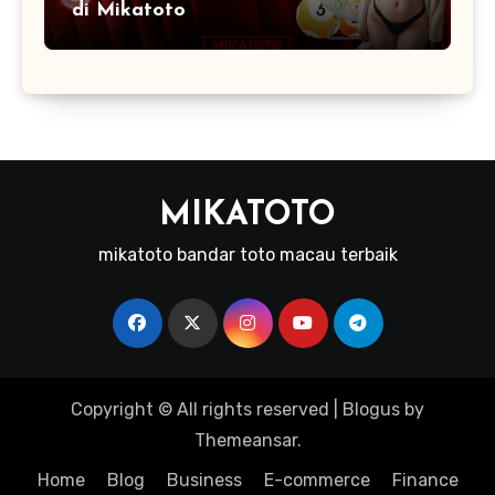
di Mikatoto
MIKATOTO
mikatoto bandar toto macau terbaik
Copyright © All rights reserved
|
Blogus
by
Themeansar
.
Home
Blog
Business
E-commerce
Finance