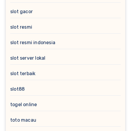
slot gacor
slot resmi
slot resmi indonesia
slot server lokal
slot terbaik
slot88
togel online
toto macau